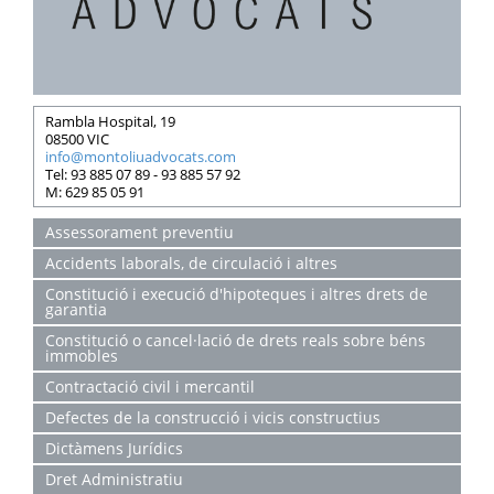
Rambla Hospital, 19
08500 VIC
info@montoliuadvocats.com
Tel: 93 885 07 89 - 93 885 57 92
M: 629 85 05 91
Assessorament preventiu
Accidents laborals, de circulació i altres
Constitució i execució d'hipoteques i altres drets de
garantia
Constitució o cancel·lació de drets reals sobre béns
immobles
Contractació civil i mercantil
Defectes de la construcció i vicis constructius
Dictàmens Jurídics
Dret Administratiu