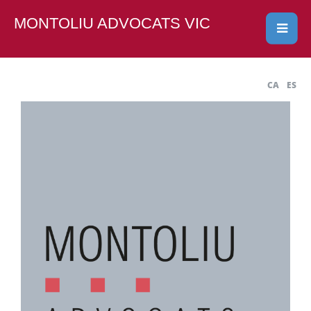
MONTOLIU ADVOCATS VIC
CA
ES